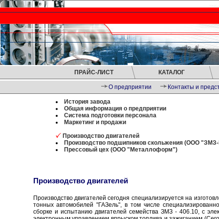
ПРАЙС-ЛИСТ
КАТАЛОГ
О предприятии
Контакты и предс
История завода
Общая информация о предприятии
Система подготовки персонала
Маркетинг и продажи
Производство двигателей
Производство подшипников скольжения (ООО "ЗМЗ-
Прессовый цех (ООО "Металлоформ")
Производство двигателей
Производство двигателей сегодня специализируется на изготовл
тонных автомобилей "ГАЗель", в том числе специализированно
сборке и испытанию двигателей семейства ЗМЗ - 406.10, с эл
электронным управлением впрыском топлива и зажиганием (Сего